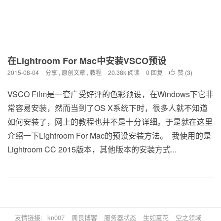
在Lightroom For Mac中安装VSCO预设
2015-08-04
·
分享
,
原创文章
,
教程
·
20.38k 阅读
·
0 回复
·
赞 (
3
)
VSCO Film是一套广受好评的色彩预设，在Windows下它非
常容易安装，然而当到了OS X系统下时，很多人就不知道
如何安装了，网上的教程也并不是十分详细。于是就在这里
介绍一下Lightroom For Mac的预设安装方法。 我使用的是
Lightroom CC 2015版本，其他版本的安装方式...
友情链接:
kn007
周良博客
服务器状态
生如夏花
空之领域