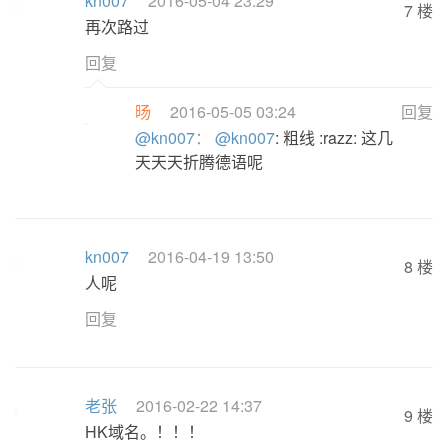
kn007
2016-05-04 23:29
7 楼
再次路过
回复
旸
2016-05-05 03:24
回复
@kn007
：
@kn007
: 粗线 :razz: 这几
天天天折腾德语呢
kn007
2016-04-19 13:50
8 楼
人呢
回复
老张
2016-02-22 14:37
9 楼
HK域名。！！！