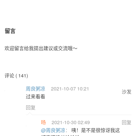
留言
欢迎留言给我提出建议或交流哦～
评论 ( 141)
周良粥凉
2021-10-07 10:21
沙发
过来看看
回复
旸
2021-10-30 02:49
回复
@周良粥凉
：
咦！是不是很惊讶我这