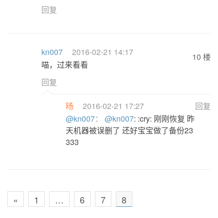
回复
kn007
2016-02-21 14:17
10 楼
喵，过来看看
回复
旸
2016-02-21 17:27
回复
@kn007
：
@kn007
: :cry: 刚刚恢复 昨
天机器被误删了 还好宝宝做了备份23
333
«
1
…
6
7
8