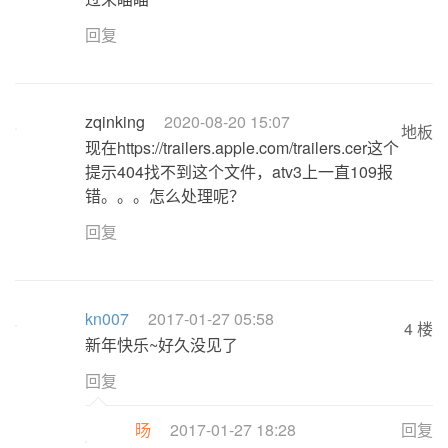
回复
zqinking
2020-08-20 15:07
地板
现在https://trailers.apple.com/trailers.cer这个
提示404找不到这个文件，atv3上一直109报
错。。。怎么处理呢？
回复
kn007
2017-01-27 05:58
4 楼
新年快乐~好久没见了
回复
旸
2017-01-27 18:28
回复