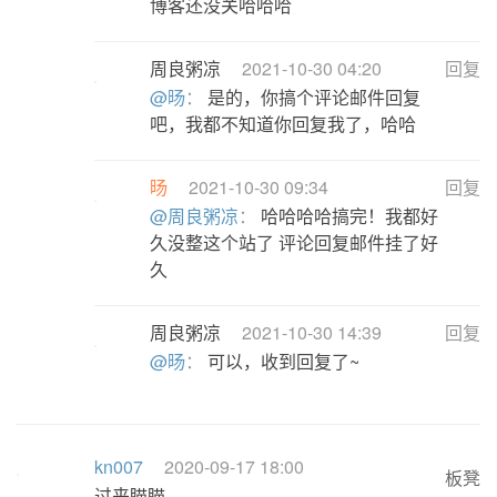
博客还没关哈哈哈
周良粥凉
2021-10-30 04:20
回复
@旸
：
是的，你搞个评论邮件回复
吧，我都不知道你回复我了，哈哈
旸
2021-10-30 09:34
回复
@周良粥凉
：
哈哈哈哈搞完！我都好
久没整这个站了 评论回复邮件挂了好
久
周良粥凉
2021-10-30 14:39
回复
@旸
：
可以，收到回复了~
kn007
2020-09-17 18:00
板凳
过来瞄瞄